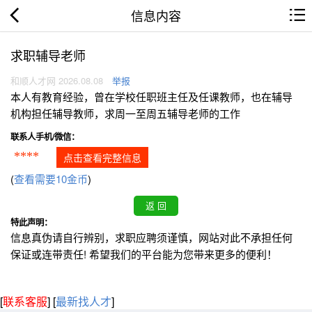
信息内容
求职辅导老师
和顺人才网 2026.08.08
举报
本人有教育经验，曾在学校任职班主任及任课教师，也在辅导
机构担任辅导教师，求周一至周五辅导老师的工作
联系人手机/微信：
****
点击查看完整信息
(
查看需要10金币
)
特此声明：
信息真伪请自行辨别，求职应聘须谨慎，网站对此不承担任何
保证或连带责任! 希望我们的平台能为您带来更多的便利！
[
联系客服
]
[
最新找人才
]