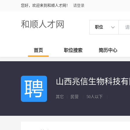
您好，欢迎来到和顺人才网！
请登录
和顺人才网
职位
首页
职位搜索
简历中心
山西兆信生物科技
其它
|
民营
|
50人以下
|