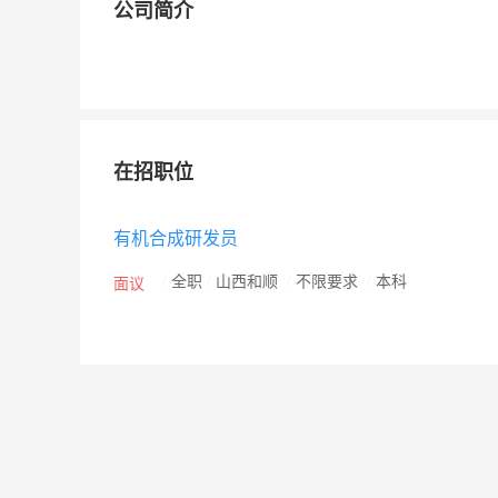
公司简介
在招职位
有机合成研发员
/
全职
/
山西和顺
/
不限要求
/
本科
面议