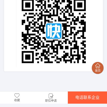
电话联系企业
收藏
职位申请