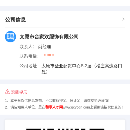
公司信息
太原市合家欢服饰有限公司
联系人：
尚经理
****
联系电话：
公司地址：
太原市圣亚配货中心B-3层（松庄高速路口
处）
温馨提示
1、本平台仅供信息发布，不会收取押金、保证金，请微友务必谨慎！
2、请告知用人单位，是在
和顺人才网
www.qcycdn.com上看到该招聘信息的！