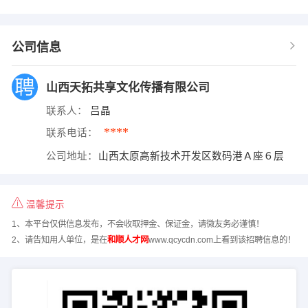
公司信息
山西天拓共享文化传播有限公司
联系人：
吕晶
****
联系电话：
公司地址：
山西太原高新技术开发区数码港Ａ座６层
温馨提示
1、本平台仅供信息发布，不会收取押金、保证金，请微友务必谨慎！
2、请告知用人单位，是在
和顺人才网
www.qcycdn.com上看到该招聘信息的！