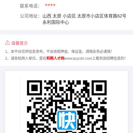
****
联系电话：
公司地址：
山西 太原 小店区 太原市小店区体育路62号
永利国际中心
温馨提示
1、本平台仅供信息发布，不会收取押金、保证金，请微友务必谨慎！
2、请告知用人单位，是在
和顺人才网
www.qcycdn.com上看到该招聘信息的！