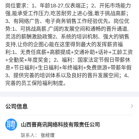
岗位要求：1、年龄18-27,仪表端正；2、开拓市场能力
强,能承受工作压力,吃苦耐劳上进心强,敢于挑战高薪；
3、有网络广告、电子商务销售工作经验优先。岗位优
势:1、可挑战高薪,广阔的发展空间和通畅的晋升通道,
灵活的薪酬激励政策2、系统的培训机制、强大的销售
支持,让你的企图心能在这里得到最大的发挥薪资福
利:1、无责任底薪+高额提成+交通补助+话补+工龄工资
+全勤奖+年度奖金；2、福利：国家法定节假日带薪休
息+节日福利+生日福利+年终福利+免费旅游+带薪年假
3、提供完善的培训体系以及良好的晋升发展空间；4、
完善的员工保险福利制度。
公司信息
山西晋商讯网络科技有限责任公司
联系人：
张经理