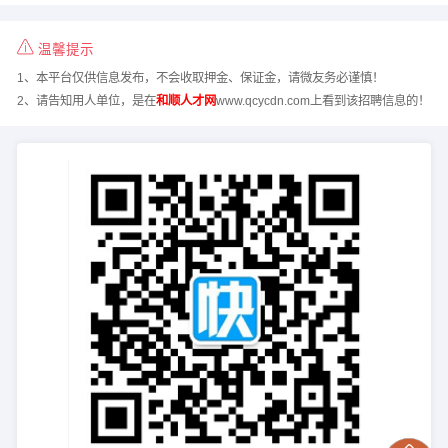
温馨提示
1、本平台仅供信息发布，不会收取押金、保证金，请微友务必谨慎！
2、请告知用人单位，是在
和顺人才网
www.qcycdn.com上看到该招聘信息的！